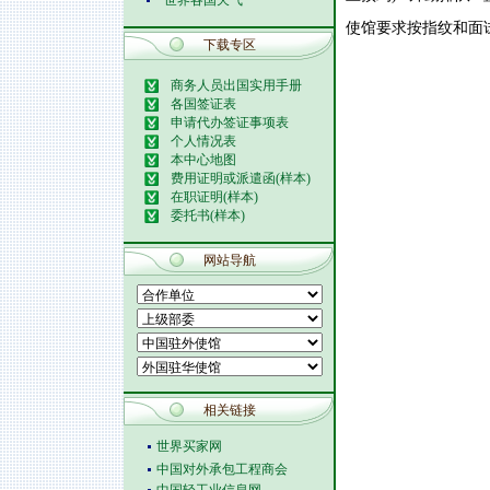
世界各国天气
使馆要求按指纹和面试,
下载专区
商务人员出国实用手册
各国签证表
申请代办签证事项表
个人情况表
本中心地图
费用证明或派遣函(样本)
在职证明(样本)
委托书(样本)
网站导航
相关链接
世界买家网
中国对外承包工程商会