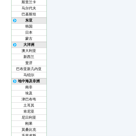
斯里兰卡
马尔代夫
巴基斯坦
东亚
韩国
日本
蒙古
大洋洲
澳大利亚
新西兰
斐济
巴布亚新几内亚
马绍尔
地中海及非洲
南非
埃及
津巴布韦
土耳其
肯尼亚
尼日利亚
刚果
莫桑比克
毛里求斯