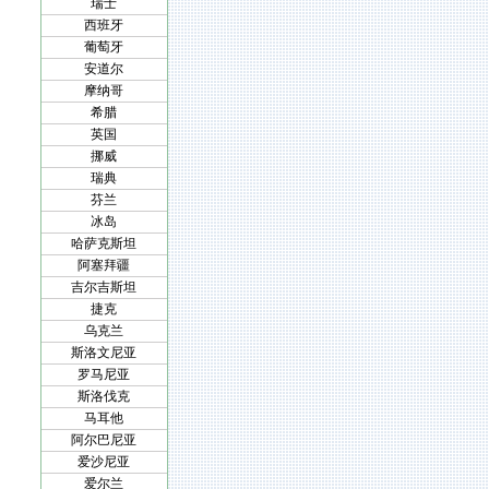
瑞士
西班牙
葡萄牙
安道尔
摩纳哥
希腊
英国
挪威
瑞典
芬兰
冰岛
哈萨克斯坦
阿塞拜疆
吉尔吉斯坦
捷克
乌克兰
斯洛文尼亚
罗马尼亚
斯洛伐克
马耳他
阿尔巴尼亚
爱沙尼亚
爱尔兰