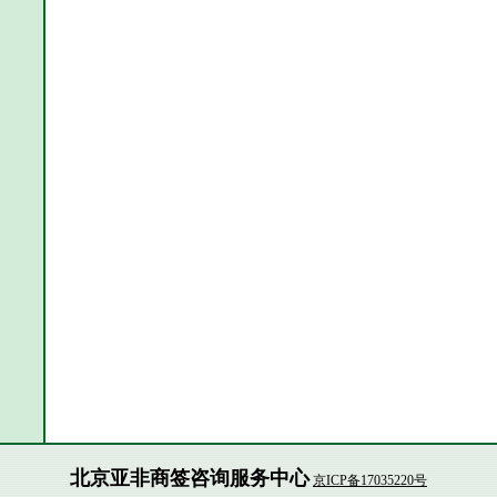
北京亚非商签咨询服务中心
京ICP备17035220号