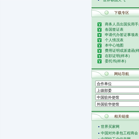
世界各国天气
下载专区
商务人员出国实用手
各国签证表
申请代办签证事项表
个人情况表
本中心地图
费用证明或派遣函(样
在职证明(样本)
委托书(样本)
网站导航
相关链接
世界买家网
中国对外承包工程商会