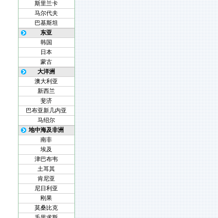
斯里兰卡
马尔代夫
巴基斯坦
东亚
韩国
日本
蒙古
大洋洲
澳大利亚
新西兰
斐济
巴布亚新几内亚
马绍尔
地中海及非洲
南非
埃及
津巴布韦
土耳其
肯尼亚
尼日利亚
刚果
莫桑比克
毛里求斯