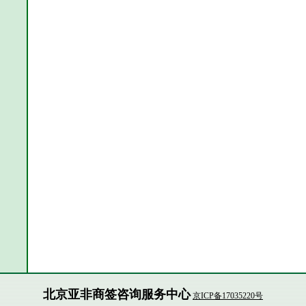
北京亚非商签咨询服务中心
京ICP备17035220号