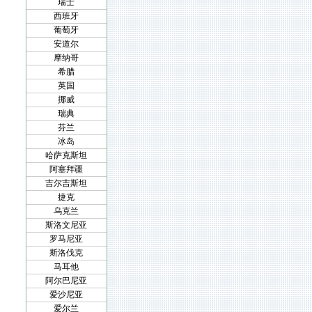
瑞士
西班牙
葡萄牙
安道尔
摩纳哥
希腊
英国
挪威
瑞典
芬兰
冰岛
哈萨克斯坦
阿塞拜疆
吉尔吉斯坦
捷克
乌克兰
斯洛文尼亚
罗马尼亚
斯洛伐克
马耳他
阿尔巴尼亚
爱沙尼亚
爱尔兰