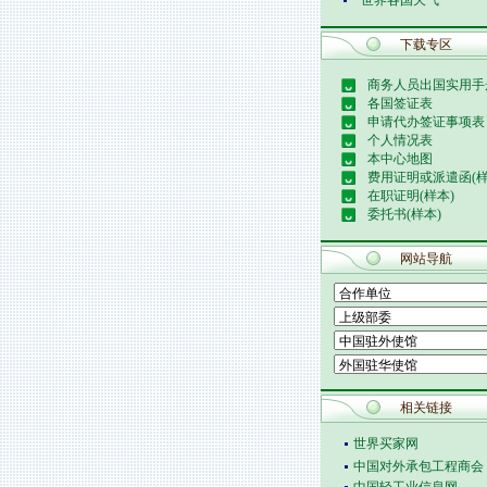
世界各国天气
下载专区
商务人员出国实用手
各国签证表
申请代办签证事项表
个人情况表
本中心地图
费用证明或派遣函(样
在职证明(样本)
委托书(样本)
网站导航
相关链接
世界买家网
中国对外承包工程商会