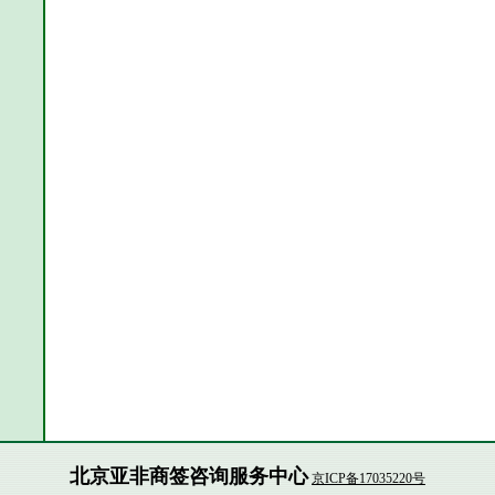
北京亚非商签咨询服务中心
京ICP备17035220号