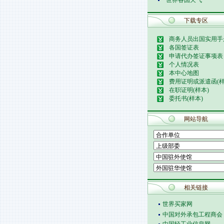
世界各国天气
下载专区
商务人员出国实用手
各国签证表
申请代办签证事项表
个人情况表
本中心地图
费用证明或派遣函(样
在职证明(样本)
委托书(样本)
网站导航
相关链接
世界买家网
中国对外承包工程商会