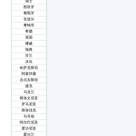
瑞士
西班牙
葡萄牙
安道尔
摩纳哥
希腊
英国
挪威
瑞典
芬兰
冰岛
哈萨克斯坦
阿塞拜疆
吉尔吉斯坦
捷克
乌克兰
斯洛文尼亚
罗马尼亚
斯洛伐克
马耳他
阿尔巴尼亚
爱沙尼亚
爱尔兰