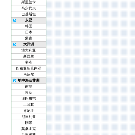
斯里兰卡
马尔代夫
巴基斯坦
东亚
韩国
日本
蒙古
大洋洲
澳大利亚
新西兰
斐济
巴布亚新几内亚
马绍尔
地中海及非洲
南非
埃及
津巴布韦
土耳其
肯尼亚
尼日利亚
刚果
莫桑比克
毛里求斯